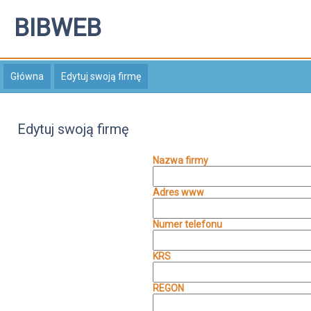
BIBWEB
Główna
Edytuj swoją firmę
Edytuj swoją firmę
Nazwa firmy
Adres www
Numer telefonu
KRS
REGON