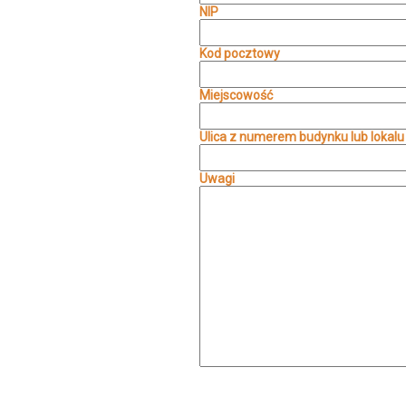
NIP
Kod pocztowy
Miejscowość
Ulica z numerem budynku lub lokalu
Uwagi