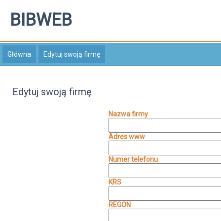
BIBWEB
Główna
Edytuj swoją firmę
Edytuj swoją firmę
Nazwa firmy
Adres www
Numer telefonu
KRS
REGON