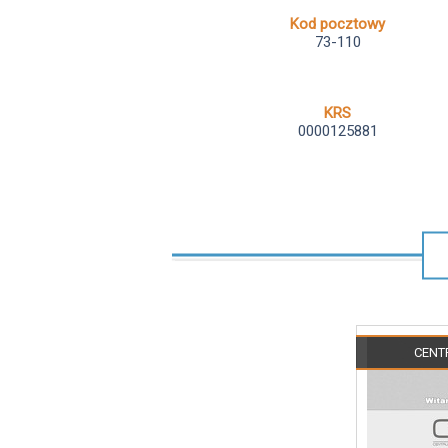
Kod pocztowy
73-110
KRS
0000125881
CENT