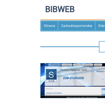
BIBWEB
Główna
Zachodniopomorskie
Star