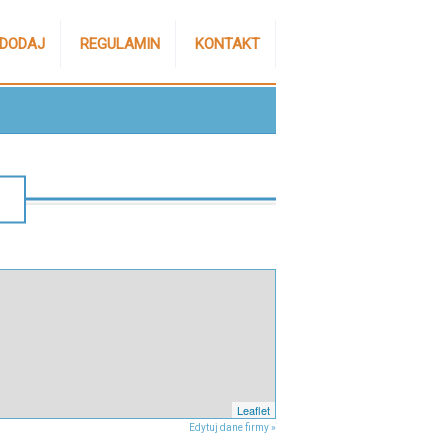
DODAJ
REGULAMIN
KONTAKT
Leaflet
Edytuj dane firmy »