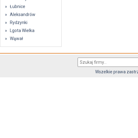
» Łubnice
» Aleksandrów
» Rydzynki
» Lgota Wielka
» Wąwał
Wszelkie prawa zast