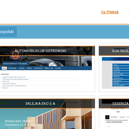
GŁÓWNA
kopolski
AUTOMOBILKLUB OSTROWSKI
GOK REGL
SKLEJKA EKO S A
ESSENZA